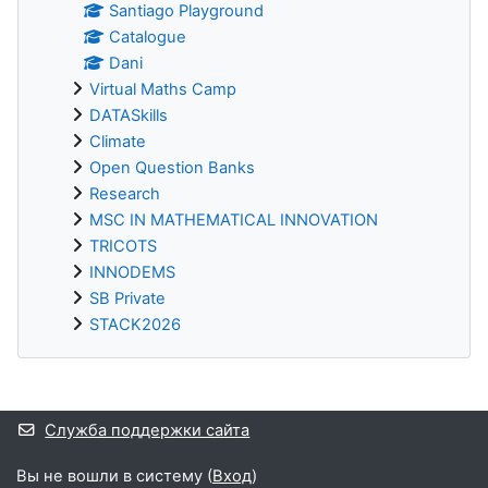
Santiago Playground
Catalogue
Dani
Virtual Maths Camp
DATASkills
Climate
Open Question Banks
Research
MSC IN MATHEMATICAL INNOVATION
TRICOTS
INNODEMS
SB Private
STACK2026
Дополнительные блоки
Служба поддержки сайта
Вы не вошли в систему (
Вход
)