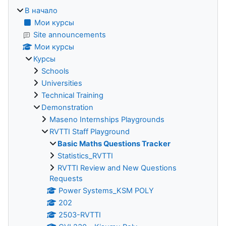
В начало
Мои курсы
Site announcements
Мои курсы
Курсы
Schools
Universities
Technical Training
Demonstration
Maseno Internships Playgrounds
RVTTI Staff Playground
Basic Maths Questions Tracker
Statistics_RVTTI
RVTTI Review and New Questions
Requests
Power Systems_KSM POLY
202
2503-RVTTI