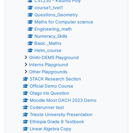
CVL230 - Kisumu Poly
course1_tvet1
Questions_Geometry
Maths for Computer science
Engineering_math
Numeracy_Skills
Basic _Maths
Helm_course
GHAI-DEMS Playground
Interns Playground
Other Playgrounds
STACK Research Section
Official Demo Course
Otago Iris Question
Moodle Moot DACH 2023 Demo
Coderunner test
Trieste University Presentation
Ethiopia Grade 9 Textbook
Linear Algebra Copy