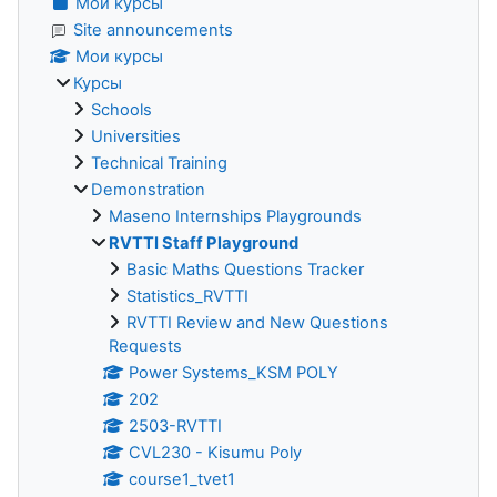
Мои курсы
Site announcements
Мои курсы
Курсы
Schools
Universities
Technical Training
Demonstration
Maseno Internships Playgrounds
RVTTI Staff Playground
Basic Maths Questions Tracker
Statistics_RVTTI
RVTTI Review and New Questions
Requests
Power Systems_KSM POLY
202
2503-RVTTI
CVL230 - Kisumu Poly
course1_tvet1