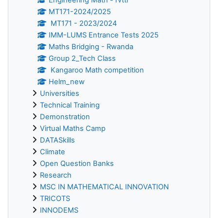
MT171-2024/2025
MT171 - 2023/2024
IMM-LUMS Entrance Tests 2025
Maths Bridging - Rwanda
Group 2_Tech Class
Kangaroo Math competition
Helm_new
Universities
Technical Training
Demonstration
Virtual Maths Camp
DATASkills
Climate
Open Question Banks
Research
MSC IN MATHEMATICAL INNOVATION
TRICOTS
INNODEMS