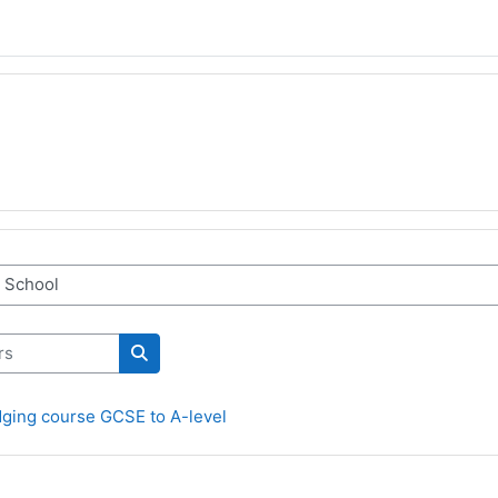
Rechercher des cours
ging course GCSE to A-level