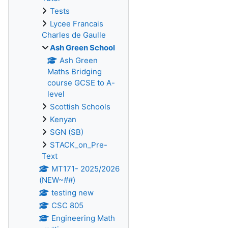
Tests
Lycee Francais
Charles de Gaulle
Ash Green School
Ash Green
Maths Bridging
course GCSE to A-
level
Scottish Schools
Kenyan
SGN (SB)
STACK_on_Pre-
Text
MT171- 2025/2026
(NEW~##)
testing new
CSC 805
Engineering Math