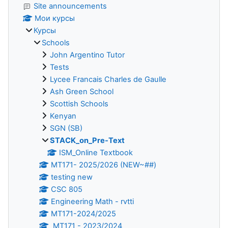
Site announcements
Мои курсы
Курсы
Schools
John Argentino Tutor
Tests
Lycee Francais Charles de Gaulle
Ash Green School
Scottish Schools
Kenyan
SGN (SB)
STACK_on_Pre-Text
ISM_Online Textbook
MT171- 2025/2026 (NEW~##)
testing new
CSC 805
Engineering Math - rvtti
MT171-2024/2025
MT171 - 2023/2024