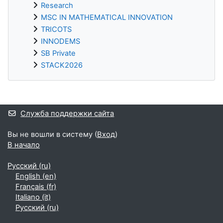
Research
MSC IN MATHEMATICAL INNOVATION
TRICOTS
INNODEMS
SB Private
STACK2026
Дополнительные блоки
Служба поддержки сайта
Вы не вошли в систему (
Вход
)
В начало
Русский ‎(ru)‎
English ‎(en)‎
Français ‎(fr)‎
Italiano ‎(it)‎
Русский ‎(ru)‎