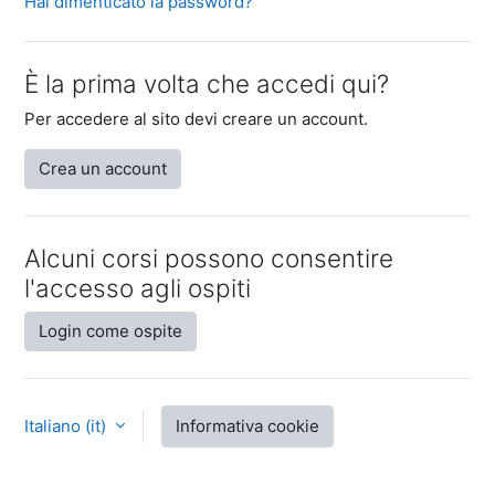
Hai dimenticato la password?
È la prima volta che accedi qui?
Per accedere al sito devi creare un account.
Crea un account
Alcuni corsi possono consentire
l'accesso agli ospiti
Login come ospite
Italiano ‎(it)‎
Informativa cookie