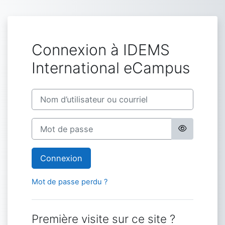
Passer au contenu principal
Connexion à IDEMS
International eCampus
Procédure de création de compte
Nom d’utilisateur ou courriel
Mot de passe
Connexion
Mot de passe perdu ?
Première visite sur ce site ?