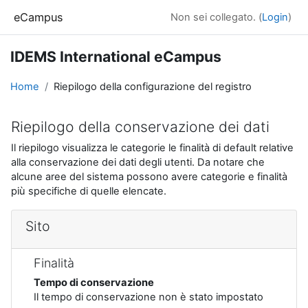
Vai al contenuto principale
eCampus
Non sei collegato. (
Login
)
IDEMS International eCampus
Home
Riepilogo della configurazione del registro
Riepilogo della conservazione dei dati
Il riepilogo visualizza le categorie le finalità di default relative
alla conservazione dei dati degli utenti. Da notare che
alcune aree del sistema possono avere categorie e finalità
più specifiche di quelle elencate.
Sito
Finalità
Tempo di conservazione
Il tempo di conservazione non è stato impostato