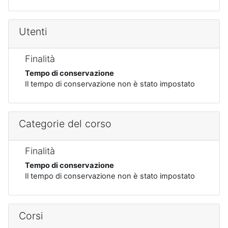
Utenti
Finalità
Tempo di conservazione
Il tempo di conservazione non è stato impostato
Categorie del corso
Finalità
Tempo di conservazione
Il tempo di conservazione non è stato impostato
Corsi